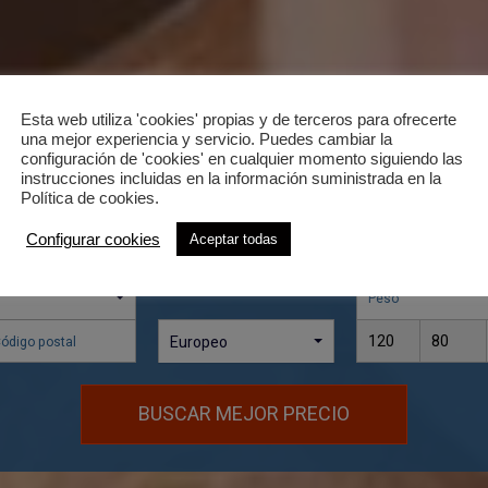
Esta web utiliza 'cookies' propias y de terceros para ofrecerte
una mejor experiencia y servicio. Puedes cambiar la
configuración de 'cookies' en cualquier momento siguiendo las
instrucciones incluidas en la información suministrada en la
tes
Grupajes / Cargas completas
Política de cookies.
Configurar cookies
Aceptar todas
Palet
Selecciona tipo de palet
Europeo
BUSCAR MEJOR PRECIO