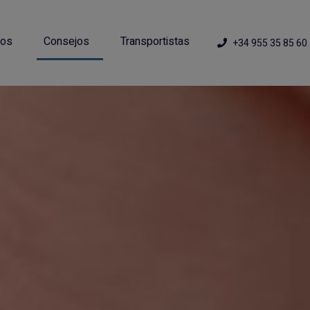
ios
Consejos
Transportistas
+34 955 35 85 60