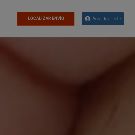
LOCALIZAR ENVÍO
Área de cliente