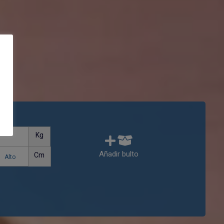
Kg
Añadir bulto
Cm