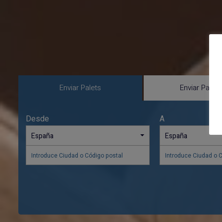
Enviar Palets
Enviar Paque
Desde
A
España
España