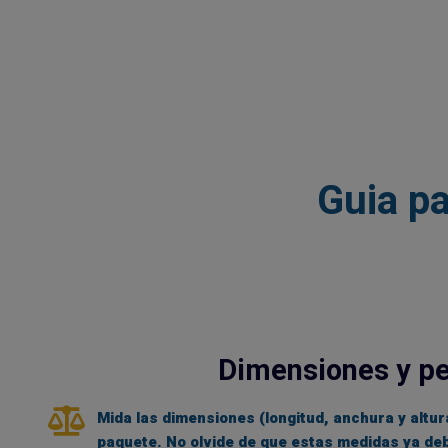
Guia pa
Dimensiones y p
Mida las dimensiones (longitud, anchura y altur
paquete. No olvide de que estas medidas ya deb