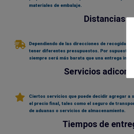
materiales de embalaje.
Distancias
Dependiendo de las direcciones de recogida y e
tener diferentes presupuestos. Por supuesto, 
siempre será más barata que una entrega inter
Servicios adicona
Ciertos servicios que puede decidir agregar a
el precio final, tales como el seguro de transpo
de aduanas o servicios de almacenamiento.
Tiempos de entre