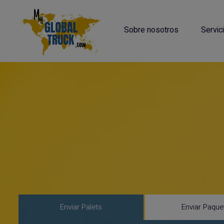
Sobre nosotros
Servic
Enviar Palets
Enviar Paque