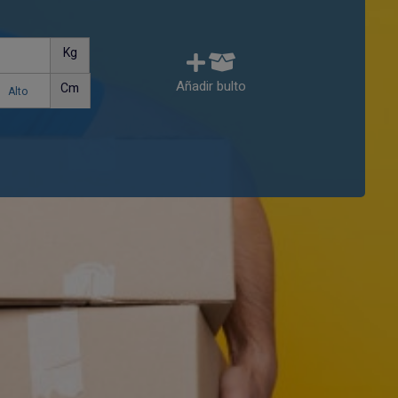
Kg
Añadir bulto
Cm