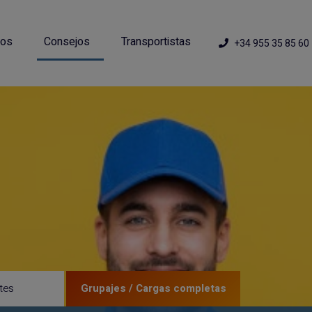
ios
Consejos
Transportistas
+34 955 35 85 60
tes
Grupajes / Cargas completas