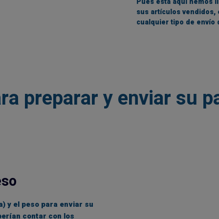
Pues esta aquí hemos l
sus artículos vendidos, 
cualquier tipo de envío 
ra preparar y enviar su 
eso
a) y el peso para enviar su
erían contar con los