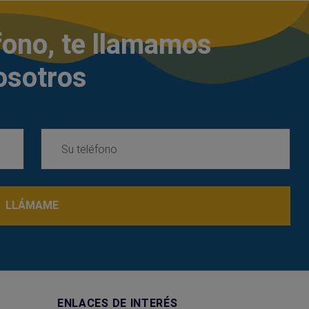
éfono, te llamamos
osotros
LLÁMAME
ENLACES DE INTERÉS